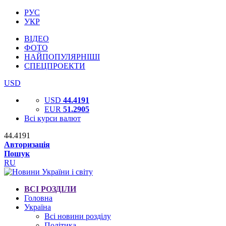
РУС
УКР
ВІДЕО
ФОТО
НАЙПОПУЛЯРНІШІ
СПЕЦПРОЕКТИ
USD
USD
44.4191
EUR
51.2905
Всі курси валют
44.4191
Авторизація
Пошук
RU
ВСІ РОЗДІЛИ
Головна
Україна
Всі новини розділу
Політика