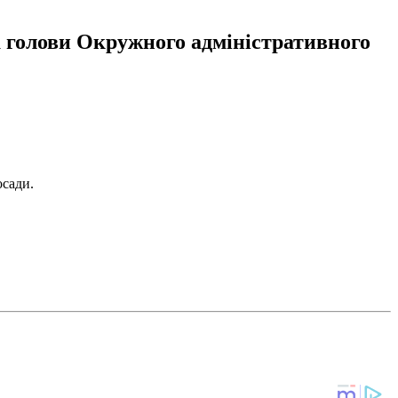
ка голови Окружного адміністративного
осади.