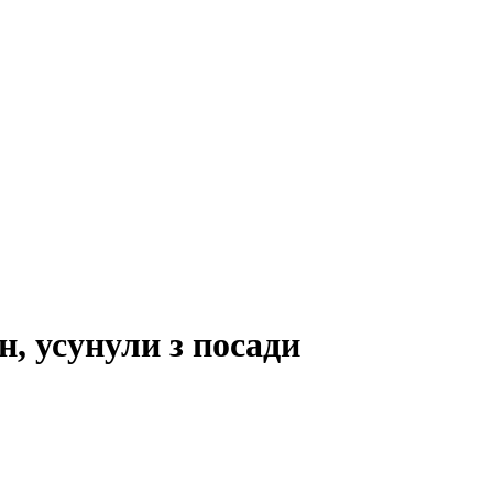
, усунули з посади