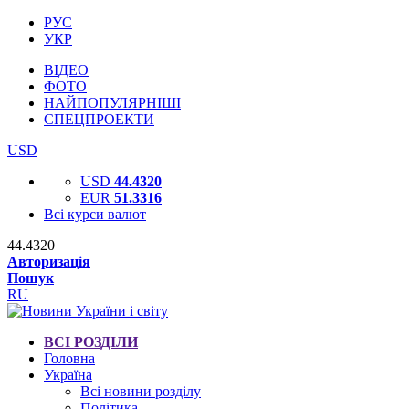
РУС
УКР
ВІДЕО
ФОТО
НАЙПОПУЛЯРНІШІ
СПЕЦПРОЕКТИ
USD
USD
44.4320
EUR
51.3316
Всі курси валют
44.4320
Авторизація
Пошук
RU
ВСІ РОЗДІЛИ
Головна
Україна
Всі новини розділу
Політика