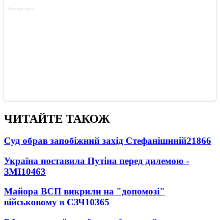
ЧИТАЙТЕ ТАКОЖ
Суд обрав запобіжний захід Стефанішиній
21866
Україна поставила Путіна перед дилемою -
ЗМІ
10463
Майора ВСП викрили на "допомозі"
військовому в СЗЧ
10365