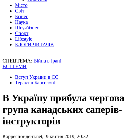
Місто
Світ
Бізнес
Наука
Шоу-бізнес
Спорт
Lifestyle
БЛОГИ ЧИТАЧІВ
СПЕЦТЕМА:
Війна в Ірані
ВСІ ТЕМИ
Вступ України в ЄС
Теракт в Барселоні
В Україну прибула чергова
група канадських саперів-
інструкторів
Корреспондент.net, 9 квітня 2019, 20:32