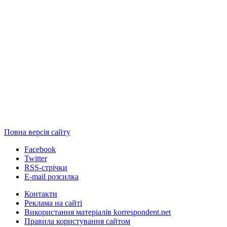
Повна версія сайту
Facebook
Twitter
RSS-стрічки
E-mail розсилка
Контакти
Реклама на сайті
Використання матеріалів korrespondent.net
Правила користування сайтом