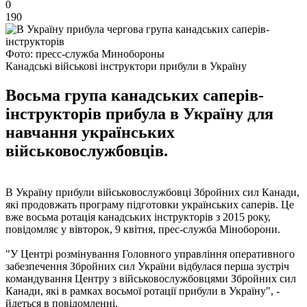
0
190
Фото: пресс-служба Минобороны
Канадські військові інструктори прибули в Україну
Восьма група канадських саперів-
інструкторів прибула в Україну для
навчання українських
військовослужбовців.
В Україну прибули військовослужбовці Збройних сил Канади,
які продовжать програму підготовки українських саперів. Це
вже восьма ротація канадських інструкторів з 2015 року,
повідомляє у вівторок, 9 квітня, прес-служба Міноборони.
"У Центрі розмінування Головного управління оперативного
забезпечення Збройних сил України відбулася перша зустріч
командування Центру з військовослужбовцями Збройних сил
Канади, які в рамках восьмої ротації прибули в Україну", -
йдеться в повідомленні.