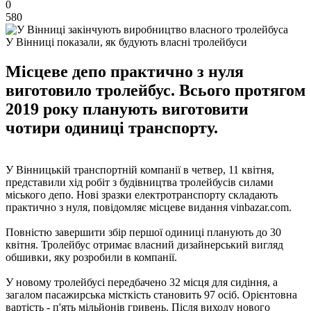
0
580
У Вінниці показали, як будують власні тролейбуси
Місцеве депо практично з нуля
виготовило тролейбус. Всього протягом
2019 року планують виготовити
чотири одиниці транспорту.
У Вінницькій транспортній компанії в четвер, 11 квітня,
представили хід робіт з будівництва тролейбусів силами
міського депо. Нові зразки електротранспорту складають
практично з нуля, повідомляє місцеве видання vinbazar.com.
Повністю завершити збір першої одиниці планують до 30
квітня. Тролейбус отримає власний дизайнерський вигляд
обшивки, яку розробили в компанії.
У новому тролейбусі передбачено 32 місця для сидіння, а
загалом пасажирська місткість становить 97 осіб. Орієнтовна
вартість - п'ять мільйонів гривень. Після виходу нового