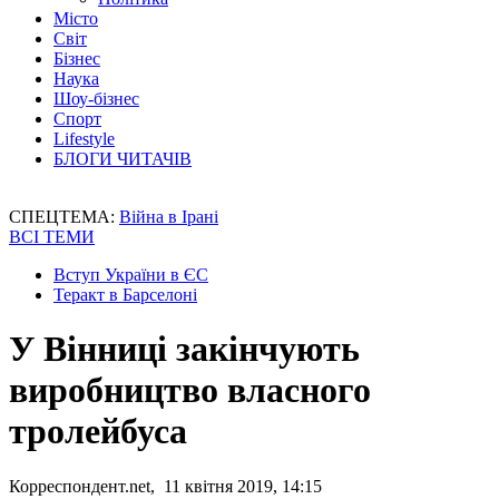
Місто
Світ
Бізнес
Наука
Шоу-бізнес
Спорт
Lifestyle
БЛОГИ ЧИТАЧІВ
СПЕЦТЕМА:
Війна в Ірані
ВСІ ТЕМИ
Вступ України в ЄС
Теракт в Барселоні
У Вінниці закінчують
виробництво власного
тролейбуса
Корреспондент.net, 11 квітня 2019, 14:15