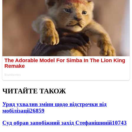
ЧИТАЙТЕ ТАКОЖ
Уряд ухвалив зміни щодо відстрочки від
мобілізації
26859
Суд обрав запобіжний захід Стефанішиній
10743