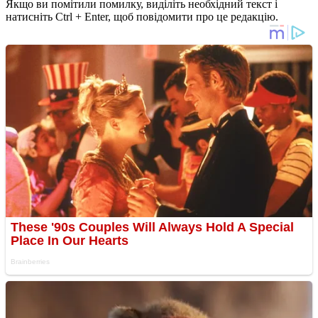
Якщо ви помітили помилку, виділіть необхідний текст і
натисніть Ctrl + Enter, щоб повідомити про це редакцію.