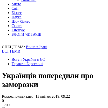
Місто
Світ
Бізнес
Наука
Шоу-бізнес
Спорт
Lifestyle
БЛОГИ ЧИТАЧІВ
СПЕЦТЕМА:
Війна в Ірані
ВСІ ТЕМИ
Вступ України в ЄС
Теракт в Барселоні
Українців попередили про
заморозки
Корреспондент.net, 13 квітня 2019, 09:22
0
1709