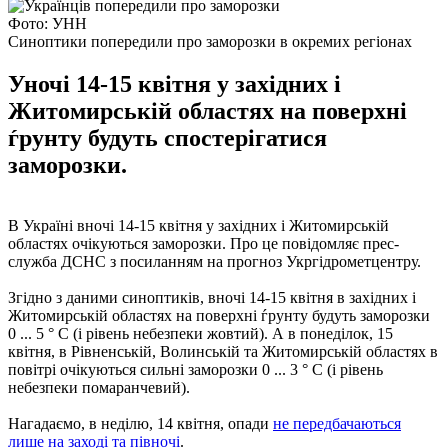
Фото: УНН
Синоптики попередили про заморозки в окремих регіонах
Уночі 14-15 квітня у західних і
Житомирській областях на поверхні
ѓрунту будуть спостерігатися
заморозки.
В Україні вночі 14-15 квітня у західних і Житомирській
областях очікуються заморозки. Про це повідомляє прес-
служба ДСНС з посиланням на прогноз Укргідрометцентру.
Згідно з даними синоптиків, вночі 14-15 квітня в західних і
Житомирській областях на поверхні ѓрунту будуть заморозки
0 ... 5 ° С (і рівень небезпеки жовтий). А в понеділок, 15
квітня, в Рівненській, Волинській та Житомирській областях в
повітрі очікуються сильні заморозки 0 ... 3 ° С (і рівень
небезпеки помаранчевий).
Нагадаємо, в неділю, 14 квітня, опади
не передбачаються
лише на заході та півночі
.