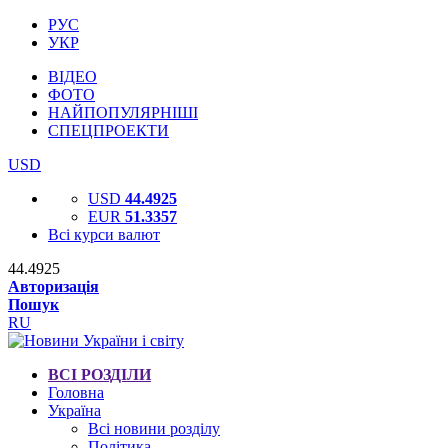
РУС
УКР
ВІДЕО
ФОТО
НАЙПОПУЛЯРНІШІ
СПЕЦПРОЕКТИ
USD
USD
44.4925
EUR
51.3357
Всі курси валют
44.4925
Авторизація
Пошук
RU
ВСІ РОЗДІЛИ
Головна
Україна
Всі новини розділу
Політика