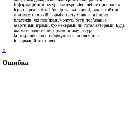
Інформаційний ресурс korrespondent.net не проводить
ігри на реальні та/або віртуальні гроші, також сайт не
приймає ні в якій формі оплату ставок та інших
платежів, які пов’язані/можуть бути пов’язані з
азартними іграми, букмекерами чи тоталізаторами. Будь-
які матеріали на інформаційному ресурсі
korrespondent.net публікуються виключно в
інформаційних цілях.
X
Ошибка