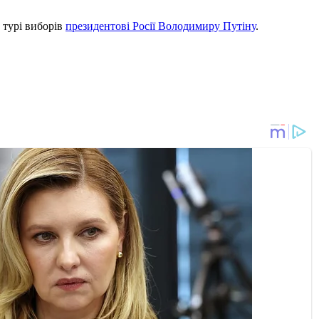
 турі виборів
президентові Росії Володимиру Путіну
.