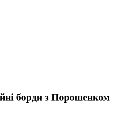
ійні борди з Порошенком