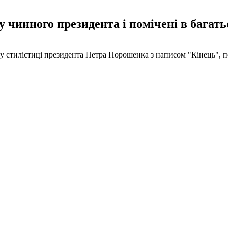
 чинного президента і помічені в багать
ди у стилістиці президента Петра Порошенка з написом "Кінець", 