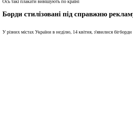
Ось такі плакати вивішують по країні
Борди стилізовані під справжню рекламу
У різних містах України в неділю, 14 квітня, з'явилися бігбор