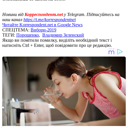
Новини від
Корреспондент.net
у Telegram. Підписуйтесь на
наш канал
https://t.me/korrespondentnet
Читайте Korrespondent.net в Google News
СПЕЦТЕМА:
Вибори-2019
ТЕГИ:
Порошенко
,
Владимир Зеленский
Якщо ви помітили помилку, виділіть необхідний текст і
натисніть Ctrl + Enter, щоб повідомити про це редакцію.