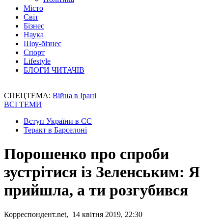
Місто
Світ
Бізнес
Наука
Шоу-бізнес
Спорт
Lifestyle
БЛОГИ ЧИТАЧІВ
СПЕЦТЕМА:
Війна в Ірані
ВСІ ТЕМИ
Вступ України в ЄС
Теракт в Барселоні
Порошенко про спроби
зустрітися із Зеленським: Я
прийшла, а ти розгубився
Корреспондент.net, 14 квітня 2019, 22:30