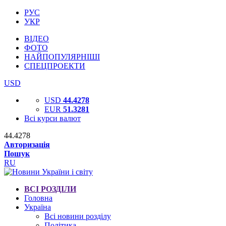
РУС
УКР
ВІДЕО
ФОТО
НАЙПОПУЛЯРНІШІ
СПЕЦПРОЕКТИ
USD
USD
44.4278
EUR
51.3281
Всі курси валют
44.4278
Авторизація
Пошук
RU
ВСІ РОЗДІЛИ
Головна
Україна
Всі новини розділу
Політика