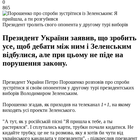
0
865
Президент тролить свого опонента у другому турі виборів
Президент України заявив, що зробить
усе, щоб дебати між ним і Зеленським
відбулися, але при цьому не піде на
порушення закону.
Президент України Петро Порошенко розповів про спроби
зустрітися зі своїм опонентом у другому турі президентських
виборів Володимиром Зеленським.
Порошенко згадав, як приходив на телеканал
1+1
, на якому
виходять усі проекти Зеленського.
"А тут, як у російській пісні "Я пришла к тебе, а ты
растерялся". І сплутались карти, трубки почали кидатися. Не
кидайте трубку, це не та розмова, яку я хотів би чути від
українського кандидата у президенти", - підкреслив президент