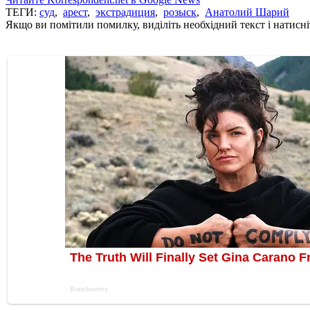
ТЕГИ:
суд
,
арест
,
экстрадиция
,
розыск
,
Анатолий Шарий
Якщо ви помітили помилку, виділіть необхідний текст і натисніт