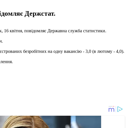
відомляє Держстат.
ок, 16 квітня, повідомляє Державна служба статистики.
ч.
єстрованих безробітних на одну вакансію - 3,0 (в лютому - 4,0).
елення.