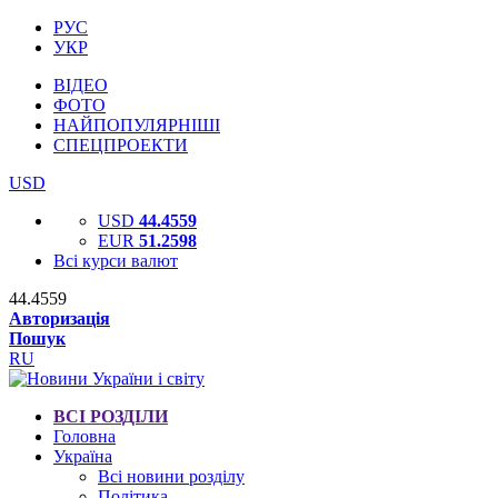
РУС
УКР
ВІДЕО
ФОТО
НАЙПОПУЛЯРНІШІ
СПЕЦПРОЕКТИ
USD
USD
44.4559
EUR
51.2598
Всі курси валют
44.4559
Авторизація
Пошук
RU
ВСІ РОЗДІЛИ
Головна
Україна
Всі новини розділу
Політика