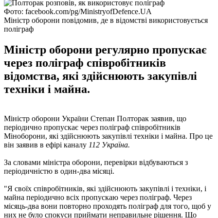
Фото: facebook.com/pg/MinistryofDefence.UA
Міністр оборони повідомив, де в відомстві використовується
поліграф
Міністр оборони регулярно пропускає
через поліграф співробітників
відомства, які здійснюють закупівлі
техніки і майна.
Міністр оборони України Степан Полторак заявив, що
періодично пропускає через поліграф співробітників
Міноборони, які здійснюють закупівлі техніки і майна. Про це
він заявив в ефірі каналу
112 Україна.
За словами міністра оборони, перевірки відбуваються з
періодичністю в один-два місяці.
"Я своїх співробітників, які здійснюють закупівлі і техніки, і
майна періодично всіх пропускаю через поліграф. Через
місяць-два вони повторно проходять поліграф для того, щоб у
них не було спокуси приймати неправильне рішення. Що