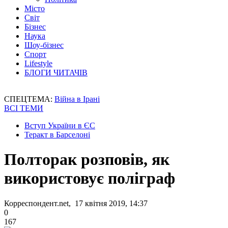
Місто
Світ
Бізнес
Наука
Шоу-бізнес
Спорт
Lifestyle
БЛОГИ ЧИТАЧІВ
СПЕЦТЕМА:
Війна в Ірані
ВСІ ТЕМИ
Вступ України в ЄС
Теракт в Барселоні
Полторак розповів, як
використовує поліграф
Корреспондент.net, 17 квітня 2019, 14:37
0
167