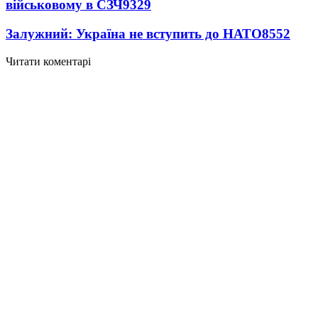
військовому в СЗЧ
9329
Залужний: Україна не вступить до НАТО
8552
Читати коментарі