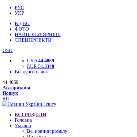
РУС
УКР
ВІДЕО
ФОТО
НАЙПОПУЛЯРНІШІ
СПЕЦПРОЕКТИ
USD
USD
44.4869
EUR
51.3348
Всі курси валют
44.4869
Авторизація
Пошук
RU
ВСІ РОЗДІЛИ
Головна
Україна
Всі новини розділу
Політика