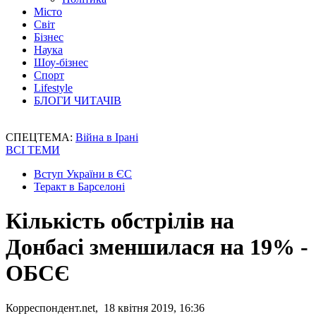
Місто
Світ
Бізнес
Наука
Шоу-бізнес
Спорт
Lifestyle
БЛОГИ ЧИТАЧІВ
СПЕЦТЕМА:
Війна в Ірані
ВСІ ТЕМИ
Вступ України в ЄС
Теракт в Барселоні
Кількість обстрілів на
Донбасі зменшилася на 19% -
ОБСЄ
Корреспондент.net, 18 квітня 2019, 16:36