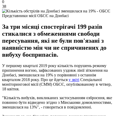
0
38
Представники місії ОБСЄ на Донбасі
За три місяці спостерігачі 199 разів
стикалися з обмеженнями свободи
пересування, які не були пов'язані з
наявністю мін чи не спричинених до
вибуху боєприпасів.
У першому кварталі 2019 року кількість порушень режиму
припинення вогню, зафіксованих уздовж лінії зіткнення на
Донбасі, зменшилася на 19% у порівнянні з останнім
кварталом 2018 року. Про це йдеться
у звіті
Спеціальної
моніторингової місії (СММ) ОБСЄ, опублікованому в четвер,
18 квітня.
"Кількість вибухів, викликаних застосуванням озброєння, яке
повинно бути відведено згідно з Мінськими домовленостями,
зменшилася на 13%", - говориться в повідомленні.