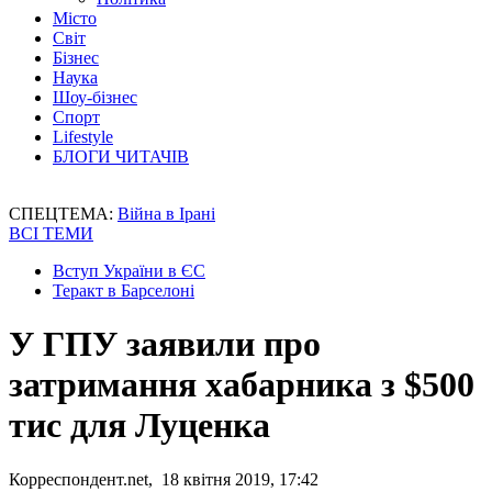
Місто
Світ
Бізнес
Наука
Шоу-бізнес
Спорт
Lifestyle
БЛОГИ ЧИТАЧІВ
СПЕЦТЕМА:
Війна в Ірані
ВСІ ТЕМИ
Вступ України в ЄС
Теракт в Барселоні
У ГПУ заявили про
затримання хабарника з $500
тис для Луценка
Корреспондент.net, 18 квітня 2019, 17:42