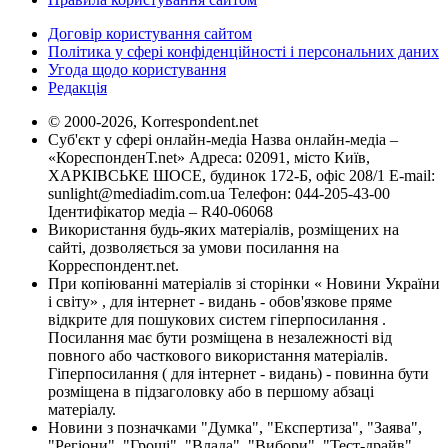
Договір користування сайтом
Політика у сфері конфіденційності і персональних даних
Угода щодо користування
Редакція
© 2000-2026, Korrespondent.net
Суб'єкт у сфері онлайн-медіа Назва онлайн-медіа –
«КореспонденТ.net» Адреса: 02091, місто Київ,
ХАРКІВСЬКЕ ШОСЕ, будинок 172-Б, офіс 208/1 E-mail:
sunlight@mediadim.com.ua
Телефон: 044-205-43-00
Ідентифікатор медіа – R40-06068
Використання будь-яких матеріалів, розміщених на
сайті, дозволяється за умови посилання на
Корреспондент.net.
При копіюванні матеріалів зі сторінки « Новини України
і світу» , для інтернет - видань - обов'язкове пряме
відкрите для пошукових систем гіперпосилання .
Посилання має бути розміщена в незалежності від
повного або часткового використання матеріалів.
Гіперпосилання ( для інтернет - видань) - повинна бути
розміщена в підзаголовку або в першому абзаці
матеріалу.
Новини з позначками "Думка", "Експертиза", "Заява",
"Регіони", "Гроші", "Влада", "Вибори", "Тест-драйв",