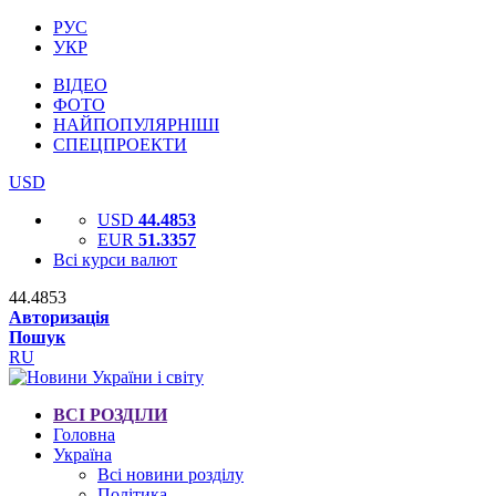
РУС
УКР
ВІДЕО
ФОТО
НАЙПОПУЛЯРНІШІ
СПЕЦПРОЕКТИ
USD
USD
44.4853
EUR
51.3357
Всі курси валют
44.4853
Авторизація
Пошук
RU
ВСІ РОЗДІЛИ
Головна
Україна
Всі новини розділу
Політика