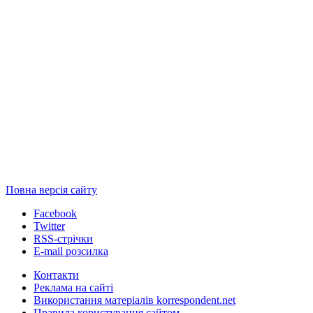
Повна версія сайту
Facebook
Twitter
RSS-стрічки
E-mail розсилка
Контакти
Реклама на сайті
Використання матеріалів korrespondent.net
Правила користування сайтом