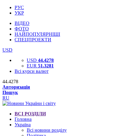
РУС
УКР
ВІДЕО
ФОТО
НАЙПОПУЛЯРНІШІ
СПЕЦПРОЕКТИ
USD
USD
44.4278
EUR
51.3281
Всі курси валют
44.4278
Авторизація
Пошук
RU
ВСІ РОЗДІЛИ
Головна
Україна
Всі новини розділу
Політика