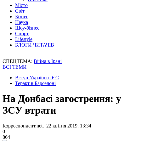
Місто
Світ
Бізнес
Наука
Шоу-бізнес
Спорт
Lifestyle
БЛОГИ ЧИТАЧІВ
СПЕЦТЕМА:
Війна в Ірані
ВСІ ТЕМИ
Вступ України в ЄС
Теракт в Барселоні
На Донбасі загострення: у
ЗСУ втрати
Корреспондент.net, 22 квітня 2019, 13:34
0
864