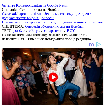
Читайте Korrespondent.net в Google News
Операція об'єднаних сил на Донбасі
Сюжет
Кадрова політика Зеленського: кому президент
доручає "нести мир на Донбас"?
Військовий прокурор застеріг від порушень закону в Золотому
СПЕЦТЕМА:
Операція об'єднаних сил на Донбасі
ТЕГИ:
донбасс
,
обстрел
,
сепаратисты
,
ВСУ
Якщо ви помітили помилку, виділіть необхідний текст і
натисніть Ctrl + Enter, щоб повідомити про це редакцію.