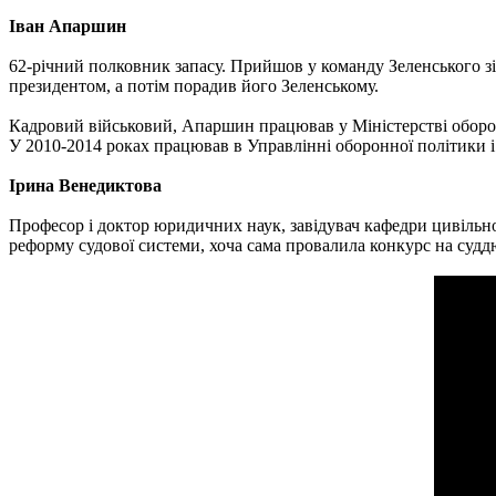
Іван Апаршин
62-річний полковник запасу. Прийшов у команду Зеленського зі
президентом, а потім порадив його Зеленському.
Кадровий військовий, Апаршин працював у Міністерстві оборон
У 2010-2014 роках працював в Управлінні оборонної політики і
Ірина Венедиктова
Професор і доктор юридичних наук, завідувач кафедри цивільно
реформу судової системи, хоча сама провалила конкурс на судд