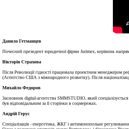
Данило Гетманцев
Почесний президент юридичної фірми Jurimex, керівник напрямку
Вікторія Страхова
Після Революції гідності працювала проектним менеджером реф
(Агентство США з міжнародного розвитку). Після націоналізаці
Михайло Федоров
Засновник digital-агентства SMMSTUDIO, який спеціалізується 
був відповідальним за її сторінки в соцмережах.
Андрій Герус
Спеціалізація - енергетика, ЖКГ і антимонопольне регулювання