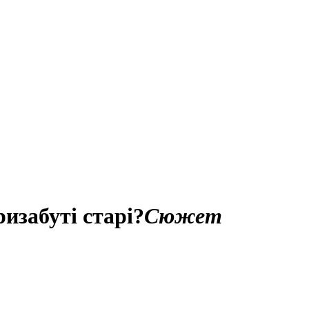
изабуті старі?
Сюжет