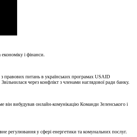
 економіку і фінанси.
м з правових питань в українських програмах USAID
Звільнилася через конфлікт з членами наглядової ради банку.
аме він вибудував онлайн-комунікацію Команди Зеленського і
авне регулювання у сфері енергетики та комунальних послуг.