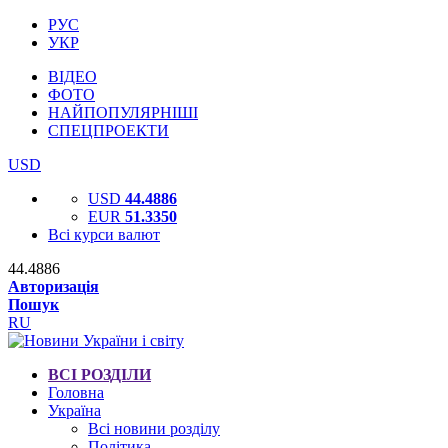
РУС
УКР
ВІДЕО
ФОТО
НАЙПОПУЛЯРНІШІ
СПЕЦПРОЕКТИ
USD
USD
44.4886
EUR
51.3350
Всі курси валют
44.4886
Авторизація
Пошук
RU
ВСІ РОЗДІЛИ
Головна
Україна
Всі новини розділу
Політика