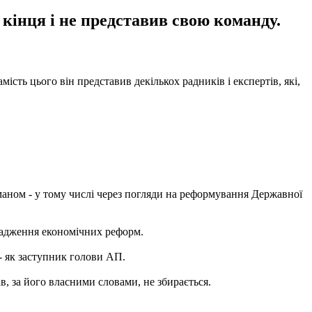
 кінця і не представив свою команду.
сть цього він представив декількох радників і експертів, які,
аном - у тому числі через погляди на реформування Державної
вадження економічних реформ.
- як заступник голови АП.
, за його власними словами, не збирається.