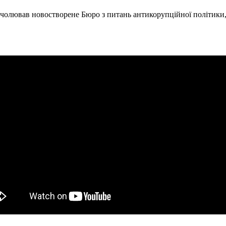
 очолював новостворене Бюро з питань антикорупційної політики,