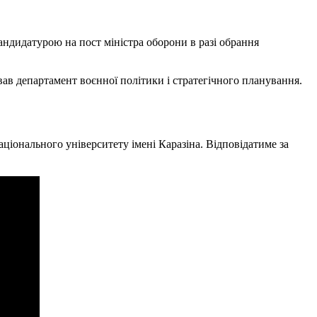
ндидатурою на пост міністра оборони в разі обрання
ав департамент воєнної політики і стратегічного планування.
іонального університету імені Каразіна. Відповідатиме за