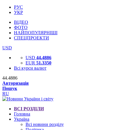
РУС
УКР
ВІДЕО
ФОТО
НАЙПОПУЛЯРНІШІ
СПЕЦПРОЕКТИ
USD
USD
44.4886
EUR
51.3350
Всі курси валют
44.4886
Авторизація
Пошук
RU
ВСІ РОЗДІЛИ
Головна
Україна
Всі новини розділу
Політика