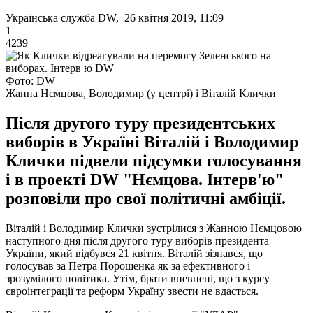
Українська служба DW, 26 квітня 2019, 11:09
1
4239
Фото: DW
Жанна Нємцова, Володимир (у центрі) і Віталій Клички
Після другого туру президентських
виборів в Україні Віталій і Володимир
Клички підвели підсумки голосування
і в проекті DW "Нємцова. Інтерв'ю"
розповіли про свої політичні амбіції.
Віталій і Володимир Клички зустрілися з Жанною Нємцовою
наступного дня після другого туру виборів президента
України, який відбувся 21 квітня. Віталій зізнався, що
голосував за Петра Порошенка як за ефективного і
зрозумілого політика. Утім, брати впевнені, що з курсу
євроінтеграції та реформ Україну звести не вдасться.