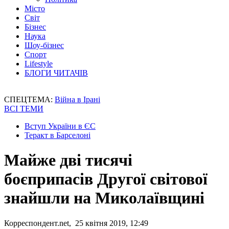
Місто
Світ
Бізнес
Наука
Шоу-бізнес
Спорт
Lifestyle
БЛОГИ ЧИТАЧІВ
СПЕЦТЕМА:
Війна в Ірані
ВСІ ТЕМИ
Вступ України в ЄС
Теракт в Барселоні
Майже дві тисячі
боєприпасів Другої світової
знайшли на Миколаївщині
Корреспондент.net, 25 квітня 2019, 12:49