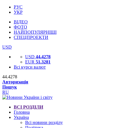
РУС
УКР
ВІДЕО
ФОТО
НАЙПОПУЛЯРНІШІ
СПЕЦПРОЕКТИ
USD
USD
44.4278
EUR
51.3281
Всі курси валют
44.4278
Авторизація
Пошук
RU
ВСІ РОЗДІЛИ
Головна
Україна
Всі новини розділу
Політика