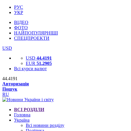
РУС
УКР
ВІДЕО
ФОТО
НАЙПОПУЛЯРНІШІ
СПЕЦПРОЕКТИ
USD
USD
44.4191
EUR
51.2905
Всі курси валют
44.4191
Авторизація
Пошук
RU
ВСІ РОЗДІЛИ
Головна
Україна
Всі новини розділу
Політика