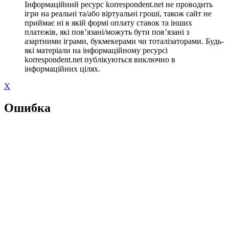
Інформаційний ресурс korrespondent.net не проводить
ігри на реальні та/або віртуальні гроші, також сайт не
приймає ні в якій формі оплату ставок та інших
платежів, які пов’язані/можуть бути пов’язані з
азартними іграми, букмекерами чи тоталізаторами. Будь-
які матеріали на інформаційному ресурсі
korrespondent.net публікуються виключно в
інформаційних цілях.
X
Ошибка