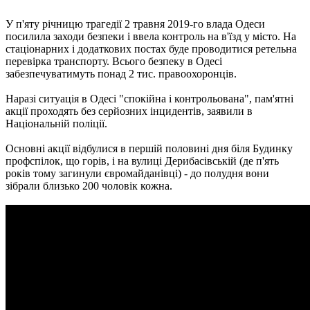
У п'яту річницю трагедії 2 травня 2019-го влада Одеси
посилила заходи безпеки і ввела контроль на в'їзд у місто. На
стаціонарних і додаткових постах буде проводитися ретельна
перевірка транспорту. Всього безпеку в Одесі
забезпечуватимуть понад 2 тис. правоохоронців.
Наразі ситуація в Одесі "спокійна і контрольована", пам'ятні
акції проходять без серйозних інцидентів, заявили в
Національній поліції.
Основні акції відбулися в першій половині дня біля Будинку
профспілок, що горів, і на вулиці Дерибасівській (де п'ять
років тому загинули євромайданівці) - до полудня вони
зібрали близько 200 чоловік кожна.