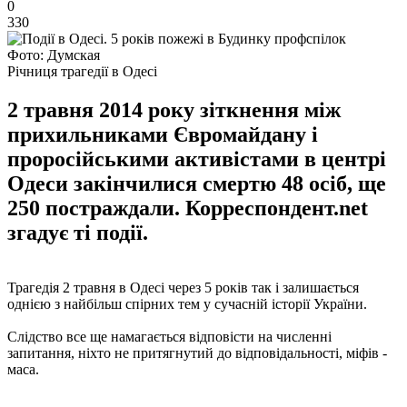
0
330
Фото: Думская
Річниця трагедії в Одесі
2 травня 2014 року зіткнення між
прихильниками Євромайдану і
проросійськими активістами в центрі
Одеси закінчилися смертю 48 осіб, ще
250 постраждали. Корреспондент.net
згадує ті події.
Трагедія 2 травня в Одесі через 5 років так і залишається
однією з найбільш спірних тем у сучасній історії України.
Слідство все ще намагається відповісти на численні
запитання, ніхто не притягнутий до відповідальності, міфів -
маса.