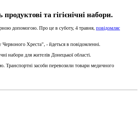
родуктові та гігієнічні набори.
рною допомогою. Про це в суботу, 4 травня,
повідомляє
 Червоного Хреста", - йдеться в повідомленні.
ні набори для жителів Донецької області.
ю. Транспортні засоби перевозили товари медичного