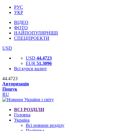
РУС
УКР
ВІДЕО
ФОТО
НАЙПОПУЛЯРНІШІ
СПЕЦПРОЕКТИ
USD
USD
44.4723
EUR
51.3096
Всі курси валют
44.4723
Авторизація
Пошук
RU
ВСІ РОЗДІЛИ
Головна
Україна
Всі новини розділу
Політика