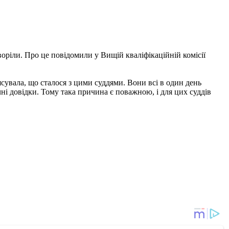
воріли. Про це повідомили у Вищій кваліфікаційній комісії
ясувала, що сталося з цими суддями. Вони всі в один день
ні довідки. Тому така причина є поважною, і для цих суддів