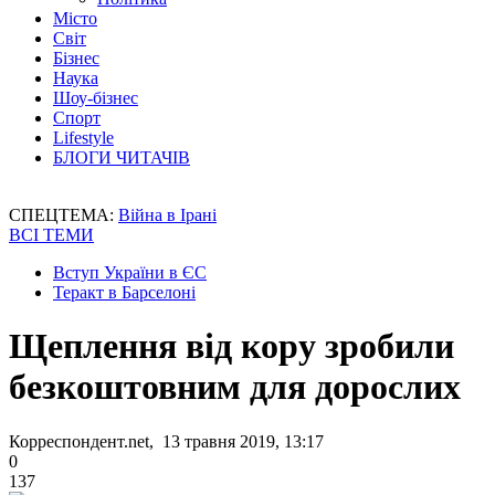
Місто
Світ
Бізнес
Наука
Шоу-бізнес
Спорт
Lifestyle
БЛОГИ ЧИТАЧІВ
СПЕЦТЕМА:
Війна в Ірані
ВСІ ТЕМИ
Вступ України в ЄС
Теракт в Барселоні
Щеплення від кору зробили
безкоштовним для дорослих
Корреспондент.net, 13 травня 2019, 13:17
0
137