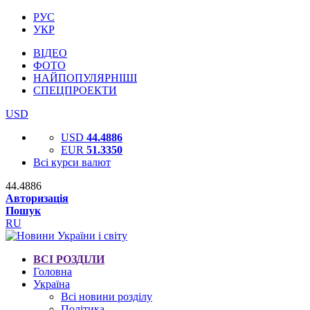
РУС
УКР
ВІДЕО
ФОТО
НАЙПОПУЛЯРНІШІ
СПЕЦПРОЕКТИ
USD
USD
44.4886
EUR
51.3350
Всі курси валют
44.4886
Авторизація
Пошук
RU
ВСІ РОЗДІЛИ
Головна
Україна
Всі новини розділу
Політика