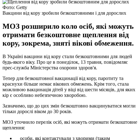
Фото: Getty
Вакцини від кору зробили безкоштовними і для дорослих
МОЗ розширило коло осіб, які можуть
отримати безкоштовне щеплення від
кору, зокрема, зняті вікові обмеження.
В Україні вакцини від кору стали безкоштовними для людей
будь-якого віку. Про це в понеділок, 13 травня, повідомляє
прес-служба Міністерства охорони здоров'я.
Тепер для безкоштовної вакцинації від кору, паротиту та
краснухи більше немає вікових обмежень. Крім того, стала
можливою вакцинація дітей у віці від шести місяців, для яких
кір є особливо небезпечною хворобою.
Зазначимо, що до цих змін безкоштовно вакцинуватися могли
тільки дорослі віком до 30 років.
МОЗ уточнило перелік осіб, які можуть отримати безкоштовне
щеплення:
особи, які контактували з хворими (таким