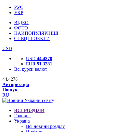
РУС
УКР
ВІДЕО
ФОТО
НАЙПОПУЛЯРНІШІ
СПЕЦПРОЕКТИ
USD
USD
44.4278
EUR
51.3281
Всі курси валют
44.4278
Авторизація
Пошук
RU
ВСІ РОЗДІЛИ
Головна
Україна
Всі новини розділу
Політика