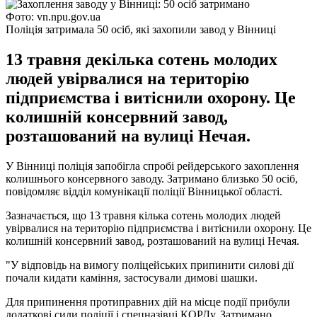
Фото: vn.npu.gov.ua
Поліція затримала 50 осіб, які захопили завод у Вінниці
13 травня декілька сотень молодих
людей увірвалися на територію
підприємства і витіснили охорону. Це
колишній консервний завод,
розташований на вулиці Нечая.
У Вінниці поліція запобігла спробі рейдерського захоплення
колишнього консервного заводу. Затримано близько 50 осіб,
повідомляє відділ комунікації поліції Вінницької області.
Зазначається, що 13 травня кілька сотень молодих людей
увірвалися на територію підприємства і витіснили охорону. Це
колишній консервний завод, розташований на вулиці Нечая.
"У відповідь на вимогу поліцейських припинити силові дії
почали кидати каміння, застосували димові шашки.
Для припинення протиправних дій на місце події прибули
додаткові сили поліції і спецназівці КОРДу. Затримано