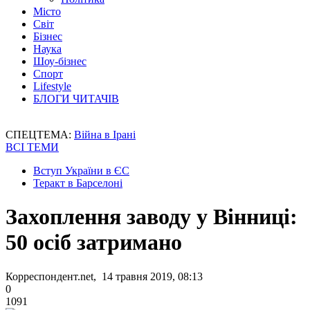
Місто
Світ
Бізнес
Наука
Шоу-бізнес
Спорт
Lifestyle
БЛОГИ ЧИТАЧІВ
СПЕЦТЕМА:
Війна в Ірані
ВСІ ТЕМИ
Вступ України в ЄС
Теракт в Барселоні
Захоплення заводу у Вінниці:
50 осіб затримано
Корреспондент.net, 14 травня 2019, 08:13
0
1091