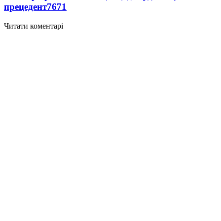
прецедент
7671
Читати коментарі