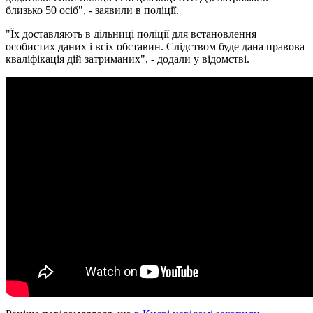
близько 50 осіб", - заявили в поліції.
"Їх доставляють в дільниці поліції для встановлення
особистих даних і всіх обставин. Слідством буде дана правова
кваліфікація дій затриманих", - додали у відомстві.