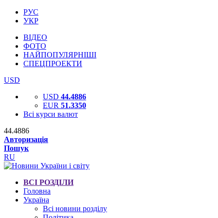
РУС
УКР
ВІДЕО
ФОТО
НАЙПОПУЛЯРНІШІ
СПЕЦПРОЕКТИ
USD
USD
44.4886
EUR
51.3350
Всі курси валют
44.4886
Авторизація
Пошук
RU
ВСІ РОЗДІЛИ
Головна
Україна
Всі новини розділу
Політика