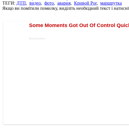
ТЕГИ:
ДТП
,
видео
,
фото
,
авария
,
Кривой Рог
,
маршрутка
Якщо ви помітили помилку, виділіть необхідний текст і натисніт