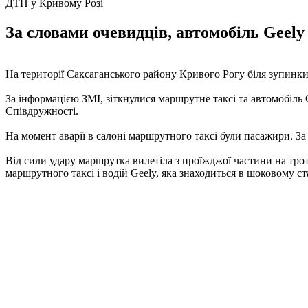
ДТП у Кривому Розі
За словами очевидців, автомобіль Geely
На території Саксаганського району Кривого Рогу біля зупинк
За інформацією ЗМІ, зіткнулися маршрутне таксі та автомобіль 
Співдружності.
На момент аварії в салоні маршрутного таксі були пасажири. За
Від сили удару маршрутка вилетіла з проїжджої частини на тро
маршрутного таксі і водій Geely, яка знаходиться в шоковому ст