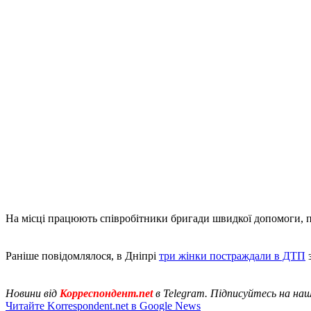
На місці працюють співробітники бригади швидкої допомоги, пол
Раніше повідомлялося, в Дніпрі
три жінки постраждали в ДТП
з
Новини від
Корреспондент.net
в Telegram. Підписуйтесь на на
Читайте Korrespondent.net в Google News