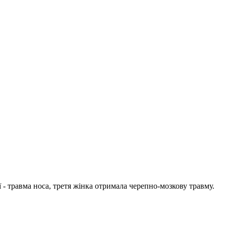
 - травма носа, третя жінка отримала черепно-мозкову травму.