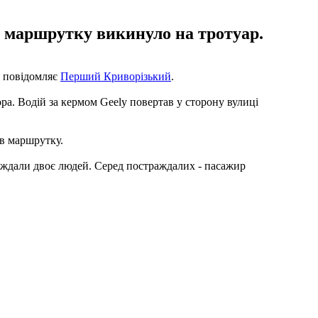
ру маршрутку викинуло на тротуар.
, повідомляє
Перший Криворізький
.
ра. Водій за кермом Geely повертав у сторону вулиці
ив маршрутку.
раждали двоє людей. Серед постраждалих - пасажир