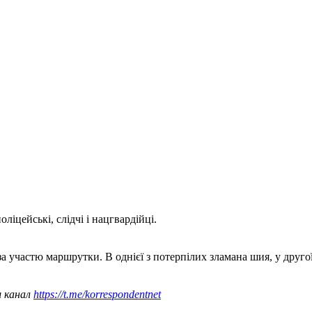
іцейські, слідчі і нацгвардійці.
а участю маршрутки. В однієї з потерпілих зламана шия, у другої
ш канал
https://t.me/korrespondentnet