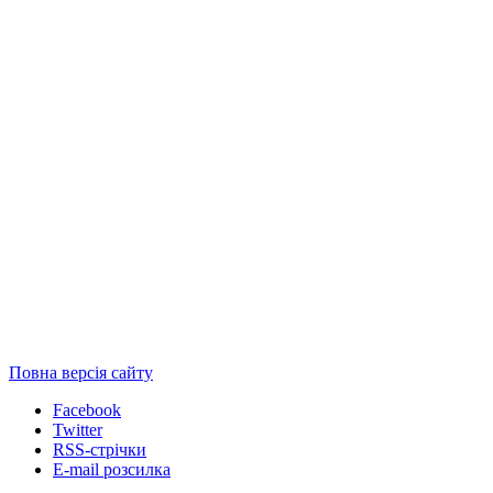
Повна версія сайту
Facebook
Twitter
RSS-стрічки
E-mail розсилка