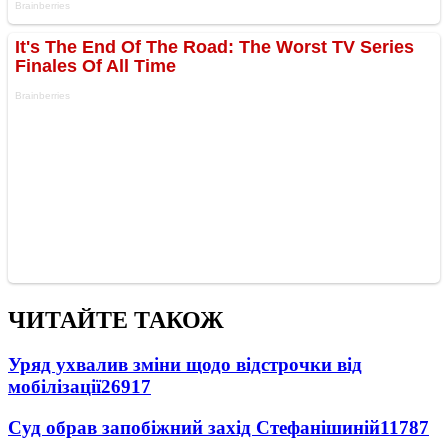
ЧИТАЙТЕ ТАКОЖ
Уряд ухвалив зміни щодо відстрочки від
мобілізації
26917
Суд обрав запобіжний захід Стефанішиній
11787