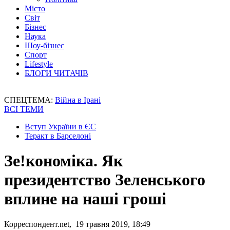
Місто
Світ
Бізнес
Наука
Шоу-бізнес
Спорт
Lifestyle
БЛОГИ ЧИТАЧІВ
СПЕЦТЕМА:
Війна в Ірані
ВСІ ТЕМИ
Вступ України в ЄС
Теракт в Барселоні
Зе!кономіка. Як
президентство Зеленського
вплине на наші гроші
Корреспондент.net, 19 травня 2019, 18:49