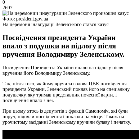
0
2697
Фото: president.gov.ua
На церемонії інавгурації Зеленського стався казус
Посвідчення президента України
впало з подушки на підлогу після
вручення Володимиру Зеленському.
Посвідчення Президента України впало на підлогу після
вручення його Володимиру Зеленському.
Так, після того, як йому вручила голова ЦВК посвідчення
президента України, Зеленський поклав його на спеціальну
подушечку, яку тримав представник почесної варти, і
посвідчення впало з неї.
При цьому хтось із депутатів з фракції Самопоміч, які були
поруч, підняли посвідчення і поклали на місце. Також на
урочистому засіданні Зеленському вручили булаву і печатку.