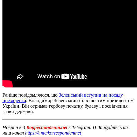
Раніше повідомлялося, що
Зеленський вступив на посаду
президента
. Володимир Зеленський став шостим президентом
України. Він отримав гербову печатку, булаву і посвідчення
глави держави.
Новини від
Корреспондент.net
в Telegram. Підписуйтесь на
наш канал
https://t.me/korrespondentnet