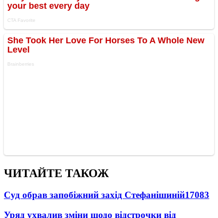
ЧИТАЙТЕ ТАКОЖ
Суд обрав запобіжний захід Стефанішиній
17083
Уряд ухвалив зміни щодо відстрочки від