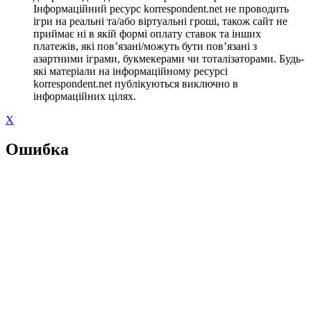
Інформаційний ресурс korrespondent.net не проводить
ігри на реальні та/або віртуальні гроші, також сайт не
приймає ні в якій формі оплату ставок та інших
платежів, які пов’язані/можуть бути пов’язані з
азартними іграми, букмекерами чи тоталізаторами. Будь-
які матеріали на інформаційному ресурсі
korrespondent.net публікуються виключно в
інформаційних цілях.
X
Ошибка