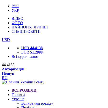
РУС
УКР
ВІДЕО
ФОТО
НАЙПОПУЛЯРНІШІ
СПЕЦПРОЕКТИ
USD
USD
44.4138
EUR
51.2998
Всі курси валют
44.4138
Авторизація
Пошук
RU
ВСІ РОЗДІЛИ
Головна
Україна
Всі новини розділу
Політика