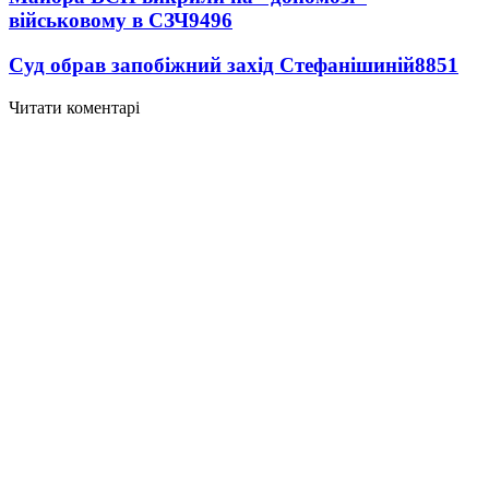
військовому в СЗЧ
9496
Суд обрав запобіжний захід Стефанішиній
8851
Читати коментарі