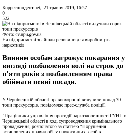
Корреспондент.net, 21 травня 2019, 16:57
0
522
Фото: cv.npu.gov.ua
На підприємстві знайшли речовини для виробництва
наркотиків
Винним особам загрожує покарання у
вигляді позбавлення волі на строк до
п'яти років з позбавленням права
обіймати певні посади.
У Чернівецькій області правоохоронці вилучили понад 39
тонн прекурсорів, повідомляє прес-служба поліції.
"Працівники управління протидії наркозлочинності ГУНП в
Чернівецькій області в ході супроводження кримінального
провадження, розпочатого за статтею "Порушення
встановлених правил обігу наркотичних засобів,