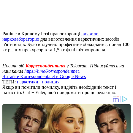
Раніше в Кривому Розі правоохоронці
виявили
нарколабораторію
для виготовлення наркотичних засобів
п'яти видів. Було вилучено професійне обладнання, понад 100
кг різних прекурсорів та 1,5 кг фенілнітропропена.
Новини від
Корреспондент.net
у Telegram. Підписуйтесь на
наш канал
https://t.me/korrespondentnet
.
Читайте Korrespondent.net в Google News
ТЕГИ:
наркотики
,
полиция
Якщо ви помітили помилку, виділіть необхідний текст і
натисніть Ctrl + Enter, щоб повідомити про це редакцію.