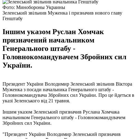
Фото: Минобороны Украины
Зеленський звільнив Муженка і призначив нового главу
Генштабу
Іншим указом Руслан Хомчак
призначений начальником
Генерального штабу -
Головнокомандувачем Збройних сил
України.
Президент України Володимир Зеленський звільнив Віктора
Муженка з посади начальника Генерального штабу -
Головнокомандувача Збройних сил України. Про це йдеться в
указі Зеленського від 21 травня.
Іншим указом Зеленський призначив Руслана Хомчака
начальником Генерального штабу - Головнокомандувачем
Збройних сил України.
"Президент України Володимир Зеленський призначив