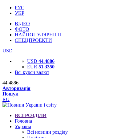
РУС
УКР
ВІДЕО
ФОТО
НАЙПОПУЛЯРНІШІ
СПЕЦПРОЕКТИ
USD
USD
44.4886
EUR
51.3350
Всі курси валют
44.4886
Авторизація
Пошук
RU
ВСІ РОЗДІЛИ
Головна
Україна
Всі новини розділу
Політика