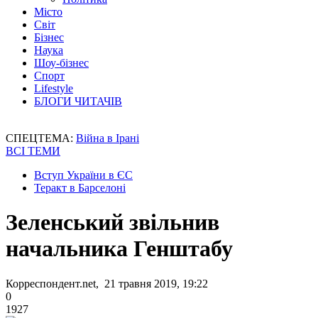
Місто
Світ
Бізнес
Наука
Шоу-бізнес
Спорт
Lifestyle
БЛОГИ ЧИТАЧІВ
СПЕЦТЕМА:
Війна в Ірані
ВСІ ТЕМИ
Вступ України в ЄС
Теракт в Барселоні
Зеленський звільнив
начальника Генштабу
Корреспондент.net, 21 травня 2019, 19:22
0
1927