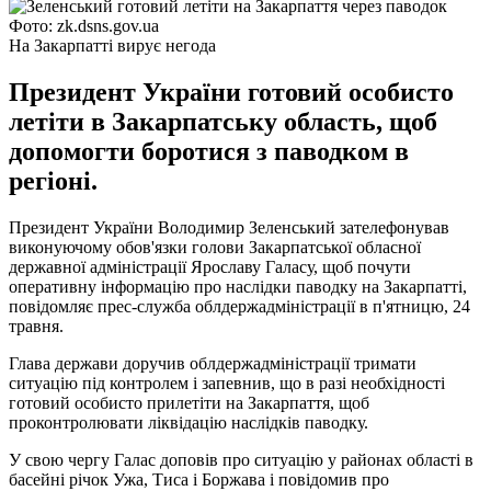
Фото: zk.dsns.gov.ua
На Закарпатті вирує негода
Президент України готовий особисто
летіти в Закарпатську область, щоб
допомогти боротися з паводком в
регіоні.
Президент України Володимир Зеленський зателефонував
виконуючому обов'язки голови Закарпатської обласної
державної адміністрації Ярославу Галасу, щоб почути
оперативну інформацію про наслідки паводку на Закарпатті,
повідомляє прес-служба облдержадміністрації в п'ятницю, 24
травня.
Глава держави доручив облдержадміністрації тримати
ситуацію під контролем і запевнив, що в разі необхідності
готовий особисто прилетіти на Закарпаття, щоб
проконтролювати ліквідацію наслідків паводку.
У свою чергу Галас доповів про ситуацію у районах області в
басейні річок Ужа, Тиса і Боржава і повідомив про