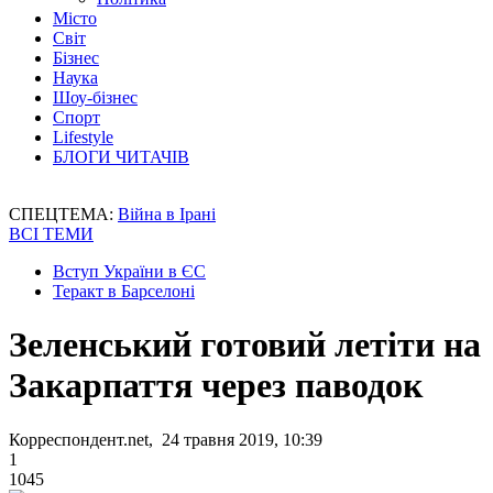
Місто
Світ
Бізнес
Наука
Шоу-бізнес
Спорт
Lifestyle
БЛОГИ ЧИТАЧІВ
СПЕЦТЕМА:
Війна в Ірані
ВСІ ТЕМИ
Вступ України в ЄС
Теракт в Барселоні
Зеленський готовий летіти на
Закарпаття через паводок
Корреспондент.net, 24 травня 2019, 10:39
1
1045