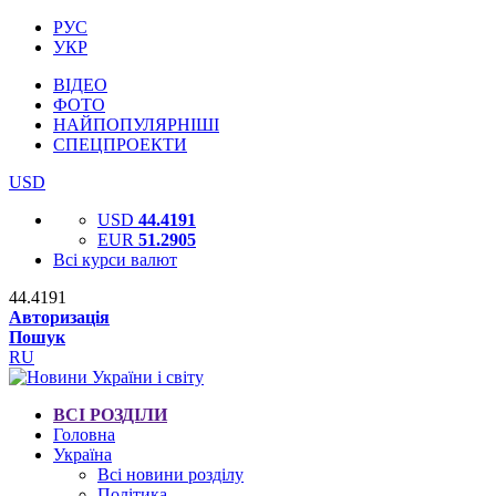
РУС
УКР
ВІДЕО
ФОТО
НАЙПОПУЛЯРНІШІ
СПЕЦПРОЕКТИ
USD
USD
44.4191
EUR
51.2905
Всі курси валют
44.4191
Авторизація
Пошук
RU
ВСІ РОЗДІЛИ
Головна
Україна
Всі новини розділу
Політика