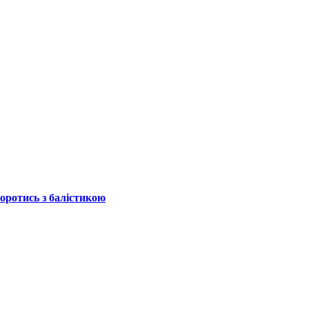
боротись з балістикою