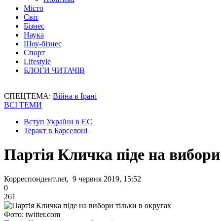
Місто
Світ
Бізнес
Наука
Шоу-бізнес
Спорт
Lifestyle
БЛОГИ ЧИТАЧІВ
СПЕЦТЕМА:
Війна в Ірані
ВСІ ТЕМИ
Вступ України в ЄС
Теракт в Барселоні
Партія Кличка піде на вибори
Корреспондент.net, 9 червня 2019, 15:52
0
261
Фото: twitter.com