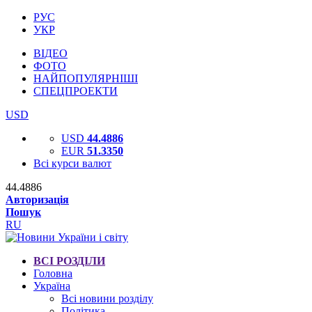
РУС
УКР
ВІДЕО
ФОТО
НАЙПОПУЛЯРНІШІ
СПЕЦПРОЕКТИ
USD
USD
44.4886
EUR
51.3350
Всі курси валют
44.4886
Авторизація
Пошук
RU
ВСІ РОЗДІЛИ
Головна
Україна
Всі новини розділу
Політика