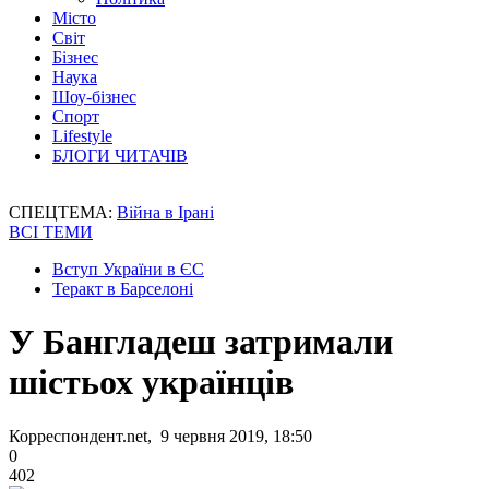
Місто
Світ
Бізнес
Наука
Шоу-бізнес
Спорт
Lifestyle
БЛОГИ ЧИТАЧІВ
СПЕЦТЕМА:
Війна в Ірані
ВСІ ТЕМИ
Вступ України в ЄС
Теракт в Барселоні
У Бангладеш затримали
шістьох українців
Корреспондент.net, 9 червня 2019, 18:50
0
402