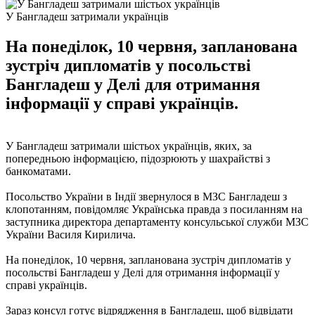
У Бангладеш затримали українців
На понеділок, 10 червня, запланована
зустріч дипломатів у посольстві
Бангладеш у Делі для отримання
інформації у справі українців.
У Бангладеш затримали шістьох українців, яких, за
попередньою інформацією, підозрюють у шахрайстві з
банкоматами.
Посольство України в Індії звернулося в МЗС Бангладеш з
клопотанням, повідомляє Українська правда з посиланням на
заступника директора департаменту консульської служби МЗС
України Василя Кирилича.
На понеділок, 10 червня, запланована зустріч дипломатів у
посольстві Бангладеш у Делі для отримання інформації у
справі українців.
Зараз консул готує відрядження в Бангладеш, щоб відвідати