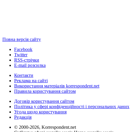
Повна версія сайту
Facebook
Twitter
RSS-стрічки
E-mail розсилка
Контакти
Реклама на сайті
Використання матеріалів korrespondent.net
Правила користування сайтом
Договір користування сайтом
Політика у сфері конфіденційності і персональних даних
Угода щодо користування
Редакція
© 2000-2026, Korrespondent.net