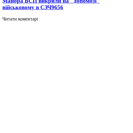
Майора ВСП викрили на "допомозі"
військовому в СЗЧ
9656
Читати коментарі