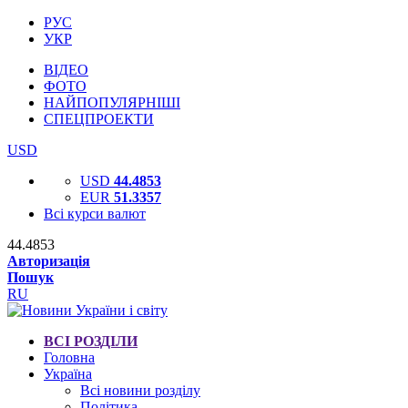
РУС
УКР
ВІДЕО
ФОТО
НАЙПОПУЛЯРНІШІ
СПЕЦПРОЕКТИ
USD
USD
44.4853
EUR
51.3357
Всі курси валют
44.4853
Авторизація
Пошук
RU
ВСІ РОЗДІЛИ
Головна
Україна
Всі новини розділу
Політика