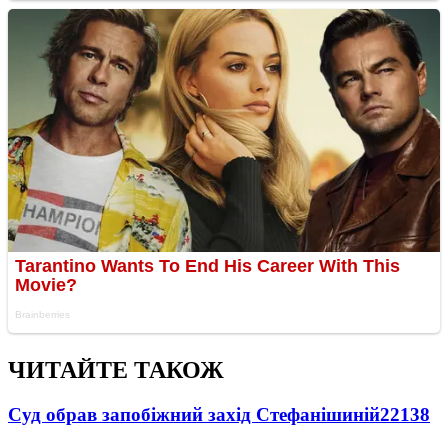
ЧИТАЙТЕ ТАКОЖ
Суд обрав запобіжний захід Стефанішиній
22138