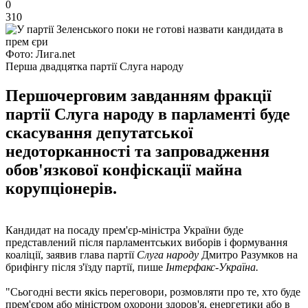
0
310
Фото: Лига.net
Перша двадцятка партії Слуга народу
Першочерговим завданням фракції
партії Слуга народу в парламенті буде
скасування депутатської
недоторканності та запровадження
обов'язкової конфіскації майна
корупціонерів.
Кандидат на посаду прем'єр-міністра України буде
представлений після парламентських виборів і формування
коаліції, заявив глава партії
Слуга народу
Дмитро Разумков на
брифінгу після з'їзду партії, пише
Інтерфакс-Україна.
"Сьогодні вести якісь переговори, розмовляти про те, хто буде
прем'єром або міністром охорони здоров'я, енергетики або в