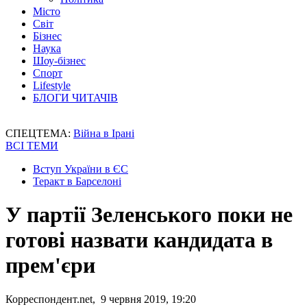
Місто
Світ
Бізнес
Наука
Шоу-бізнес
Спорт
Lifestyle
БЛОГИ ЧИТАЧІВ
СПЕЦТЕМА:
Війна в Ірані
ВСІ ТЕМИ
Вступ України в ЄС
Теракт в Барселоні
У партії Зеленського поки не
готові назвати кандидата в
прем'єри
Корреспондент.net, 9 червня 2019, 19:20