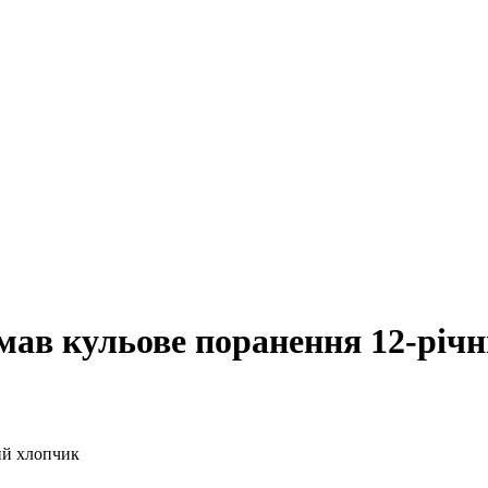
мав кульове поранення 12-річ