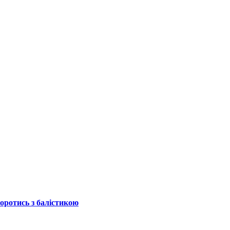
боротись з балістикою