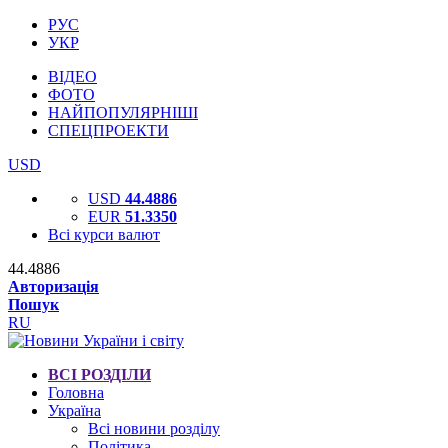
РУС
УКР
ВІДЕО
ФОТО
НАЙПОПУЛЯРНІШІ
СПЕЦПРОЕКТИ
USD
USD
44.4886
EUR
51.3350
Всі курси валют
44.4886
Авторизація
Пошук
RU
ВСІ РОЗДІЛИ
Головна
Україна
Всі новини розділу
Політика