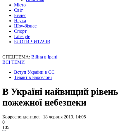
Місто
Світ
Бізнес
Наука
Шоу-бізнес
Спорт
Lifestyle
БЛОГИ ЧИТАЧІВ
СПЕЦТЕМА:
Війна в Ірані
ВСІ ТЕМИ
Вступ України в ЄС
Теракт в Барселоні
В Україні найвищий рівень
пожежної небезпеки
Корреспондент.net, 18 червня 2019, 14:05
0
105