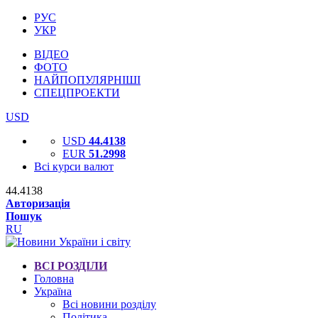
РУС
УКР
ВІДЕО
ФОТО
НАЙПОПУЛЯРНІШІ
СПЕЦПРОЕКТИ
USD
USD
44.4138
EUR
51.2998
Всі курси валют
44.4138
Авторизація
Пошук
RU
ВСІ РОЗДІЛИ
Головна
Україна
Всі новини розділу
Політика