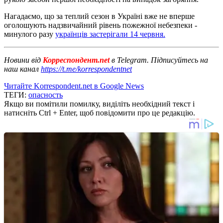
Нагадаємо, що за теплий сезон в Україні вже не вперше
оголошують надзвичайний рівень пожежної небезпеки -
минулого разу
українців застерігали 14 червня.
Новини від
Корреспондент.net
в Telegram. Підписуйтесь на
наш канал
https://t.me/korrespondentnet
Читайте Korrespondent.net в Google News
ТЕГИ:
опасность
Якщо ви помітили помилку, виділіть необхідний текст і
натисніть Ctrl + Enter, щоб повідомити про це редакцію.