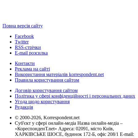
Повна версія сайту
Facebook
Twitter
RSS-стрічки
E-mail розсилка
Контакти
Реклама на сайті
Використання матеріалів korrespondent.net
Правила користування сайтом
Договір користування сайтом
Політика у сфері конфіденційності і персональних даних
Угода щодо користування
Редакція
© 2000-2026, Korrespondent.net
Суб'єкт у сфері онлайн-медіа Назва онлайн-медіа –
«КореспонденТ.net» Адреса: 02091, місто Київ,
ХАРКІВСЬКЕ ШОСЕ, будинок 172-Б, офіс 208/1 E-mail: