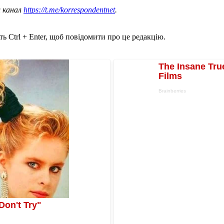
ш канал
https://t.me/korrespondentnet
.
ь Ctrl + Enter, щоб повідомити про це редакцію.