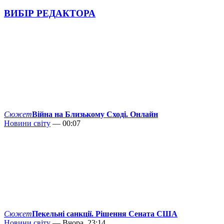
ВИБІР РЕДАКТОРА
Сюжет
Війна на Близькому Сході. Онлайн
Новини світу
— 00:07
Сюжет
Пекельні санкції. Рішення Сената США
Новини світу
— Вчора, 23:14