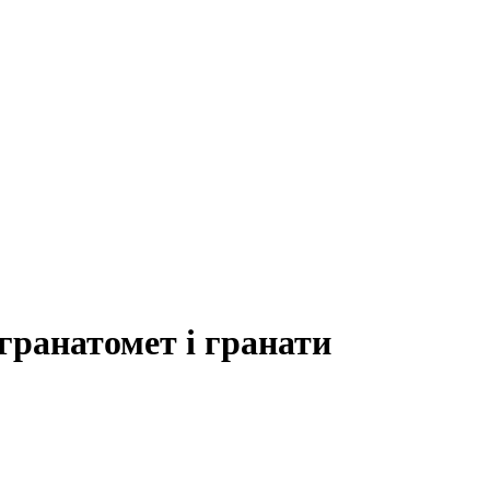
ранатомет і гранати