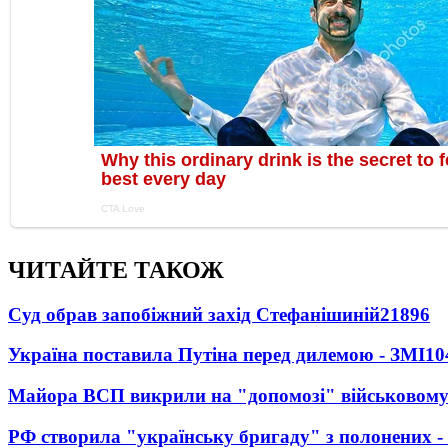
ЧИТАЙТЕ ТАКОЖ
Суд обрав запобіжний захід Стефанішиній
21896
Україна поставила Путіна перед дилемою - ЗМІ
10
Майора ВСП викрили на "допомозі" військовому
РФ створила "українську бригаду" з полонених -