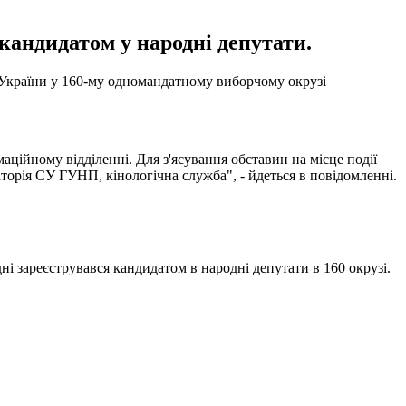
кандидатом у народні депутати.
 України у 160-му одномандатному виборчому окрузі
аційному відділенні. Для з'ясування обставин на місце події
аторія СУ ГУНП, кінологічна служба", - йдеться в повідомленні.
і зареєструвався кандидатом в народні депутати в 160 окрузі.