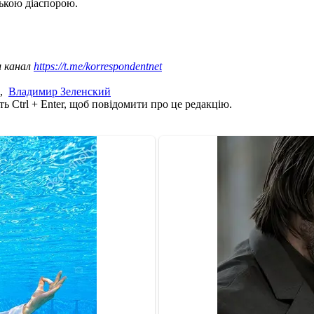
ькою діаспорою.
ш канал
https://t.me/korrespondentnet
,
Владимир Зеленский
ь Ctrl + Enter, щоб повідомити про це редакцію.