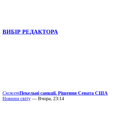
ВИБІР РЕДАКТОРА
Сюжет
Пекельні санкції. Рішення Сената США
Новини світу
— Вчора, 23:14