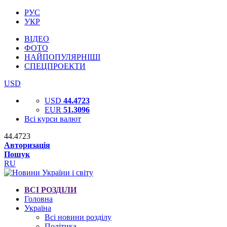
РУС
УКР
ВІДЕО
ФОТО
НАЙПОПУЛЯРНІШІ
СПЕЦПРОЕКТИ
USD
USD
44.4723
EUR
51.3096
Всі курси валют
44.4723
Авторизація
Пошук
RU
ВСІ РОЗДІЛИ
Головна
Україна
Всі новини розділу
Політика