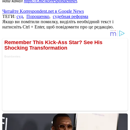
наш канал
https://t.me/korrespondentnet
.
Читайте Korrespondent.net в Google News
ТЕГИ:
суд
,
Порошенко
,
судебная реформа
Якщо ви помітили помилку, виділіть необхідний текст і
натисніть Ctrl + Enter, щоб повідомити про це редакцію.