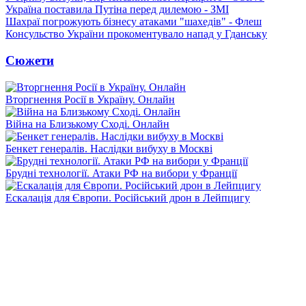
Україна поставила Путіна перед дилемою - ЗМІ
Шахраї погрожують бізнесу атаками "шахедів" - Флеш
Консульство України прокоментувало напад у Гданську
Сюжети
Вторгнення Росії в Україну. Онлайн
Війна на Близькому Сході. Онлайн
Бенкет генералів. Наслідки вибуху в Москві
Брудні технології. Атаки РФ на вибори у Франції
Ескалація для Європи. Російський дрон в Лейпцигу