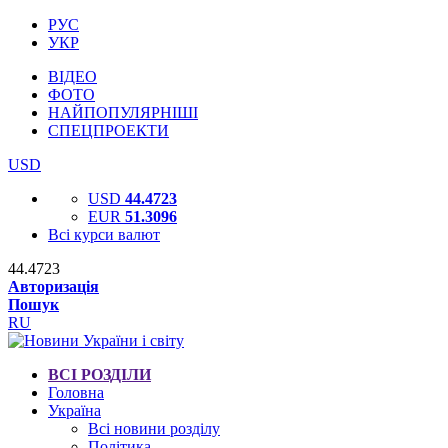
РУС
УКР
ВІДЕО
ФОТО
НАЙПОПУЛЯРНІШІ
СПЕЦПРОЕКТИ
USD
USD
44.4723
EUR
51.3096
Всі курси валют
44.4723
Авторизація
Пошук
RU
ВСІ РОЗДІЛИ
Головна
Україна
Всі новини розділу
Політика