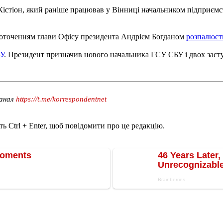
р Кістіон, який раніше працював у Вінниці начальником підприєм
 оточенням глави Офісу президента Андрієм Богданом
розпалюєт
БУ
. Президент призначив нового начальника ГСУ СБУ і двох засту
канал
https://t.me/korrespondentnet
ь Ctrl + Enter, щоб повідомити про це редакцію.