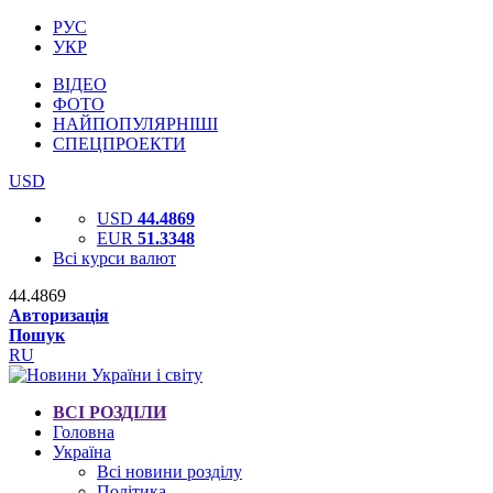
РУС
УКР
ВІДЕО
ФОТО
НАЙПОПУЛЯРНІШІ
СПЕЦПРОЕКТИ
USD
USD
44.4869
EUR
51.3348
Всі курси валют
44.4869
Авторизація
Пошук
RU
ВСІ РОЗДІЛИ
Головна
Україна
Всі новини розділу
Політика