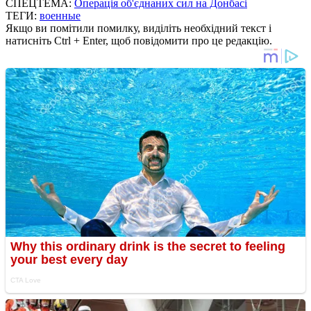
СПЕЦТЕМА:
Операція об'єднаних сил на Донбасі
ТЕГИ:
военные
Якщо ви помітили помилку, виділіть необхідний текст і
натисніть Ctrl + Enter, щоб повідомити про це редакцію.