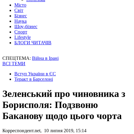
Місто
Світ
Бізнес
Наука
Шоу-бізнес
Спорт
Lifestyle
БЛОГИ ЧИТАЧІВ
СПЕЦТЕМА:
Війна в Ірані
ВСІ ТЕМИ
Вступ України в ЄС
Теракт в Барселоні
Зеленський про чиновника з
Борисполя: Подзвоню
Баканову щодо цього чорта
Корреспондент.net, 10 липня 2019, 15:14