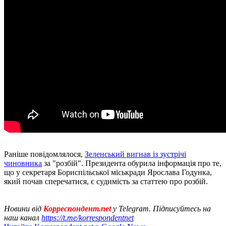
Раніше повідомлялося,
Зеленський вигнав із зустрічі
чиновника
за "розбій". Президента обурила інформація про те,
що у секретаря Бориспільської міськради Ярослава Годунка,
який почав сперечатися, є судимість за статтею про розбій.
Новини від
Корреспондент.net
у Telegram. Підписуйтесь на
наш канал
https://t.me/korrespondentnet