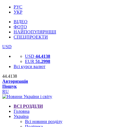
РУС
УКР
ВІДЕО
ФОТО
НАЙПОПУЛЯРНІШІ
СПЕЦПРОЕКТИ
USD
USD
44.4138
EUR
51.2998
Всі курси валют
44.4138
Авторизація
Пошук
RU
ВСІ РОЗДІЛИ
Головна
Україна
Всі новини розділу
Політика