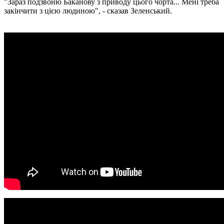
"Зараз подзвоню Баканову з приводу цього чорта... Мені треба
закінчити з цією людиною", - сказав Зеленський.