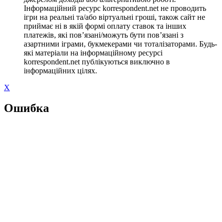
Інформаційний ресурс korrespondent.net не проводить
ігри на реальні та/або віртуальні гроші, також сайт не
приймає ні в якій формі оплату ставок та інших
платежів, які пов’язані/можуть бути пов’язані з
азартними іграми, букмекерами чи тоталізаторами. Будь-
які матеріали на інформаційному ресурсі
korrespondent.net публікуються виключно в
інформаційних цілях.
X
Ошибка