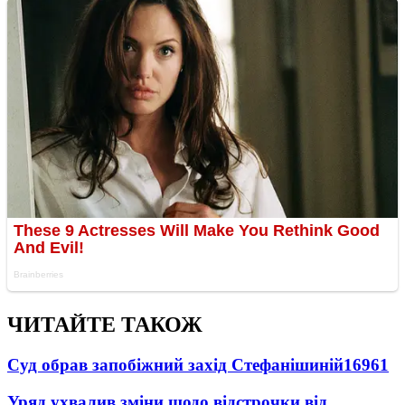
ЧИТАЙТЕ ТАКОЖ
Суд обрав запобіжний захід Стефанішиній
16961
Уряд ухвалив зміни щодо відстрочки від