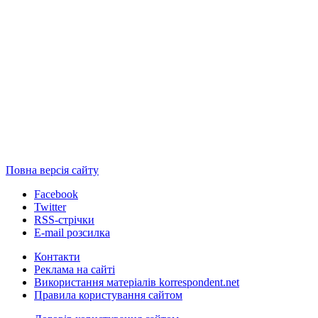
Повна версія сайту
Facebook
Twitter
RSS-стрічки
E-mail розсилка
Контакти
Реклама на сайті
Використання матеріалів korrespondent.net
Правила користування сайтом