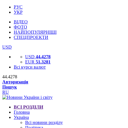
РУС
УКР
ВІДЕО
ФОТО
НАЙПОПУЛЯРНІШІ
СПЕЦПРОЕКТИ
USD
USD
44.4278
EUR
51.3281
Всі курси валют
44.4278
Авторизація
Пошук
RU
ВСІ РОЗДІЛИ
Головна
Україна
Всі новини розділу
Політика