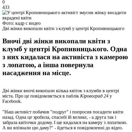
0
433
Фото: кадр с видео
Дві жінки викопали квіти з клумб у центрі Кропивницького
Вночі дві жінки викопали квіти з
клумб у центрі Кропивницького. Одна
з них кидалася на активіста з камерою
з лопатою, а інша повернула
насадження на місце.
Дві жінки вночі викопали кілька квіток з клумби в центрі
міста. Про це повідомляється в паблік
Кіровоград 24
у
Facebook.
"Наш активіст побачив "подруг" і попросив посадити квіти
назад. Одна це зробила, спасибі їй велике, - а друга так і
забрала квіточки додому. І ще кидалася на камеру з лопаткою.
А ви впізнали цю даму?" - йдеться в повідомленні до відео.