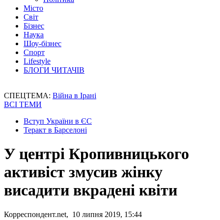
Місто
Світ
Бізнес
Наука
Шоу-бізнес
Спорт
Lifestyle
БЛОГИ ЧИТАЧІВ
СПЕЦТЕМА:
Війна в Ірані
ВСІ ТЕМИ
Вступ України в ЄС
Теракт в Барселоні
У центрі Кропивницького
активіст змусив жінку
висадити вкрадені квіти
Корреспондент.net, 10 липня 2019, 15:44