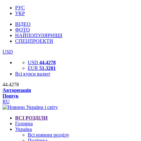
РУС
УКР
ВІДЕО
ФОТО
НАЙПОПУЛЯРНІШІ
СПЕЦПРОЕКТИ
USD
USD
44.4278
EUR
51.3281
Всі курси валют
44.4278
Авторизація
Пошук
RU
ВСІ РОЗДІЛИ
Головна
Україна
Всі новини розділу
Політика