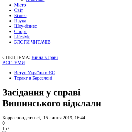
Місто
Світ
Бізнес
Наука
Шоу-бізнес
Спорт
Lifestyle
БЛОГИ ЧИТАЧІВ
СПЕЦТЕМА:
Війна в Ірані
ВСІ ТЕМИ
Вступ України в ЄС
Теракт в Барселоні
Засідання у справі
Вишинського відклали
Корреспондент.net, 15 липня 2019, 16:44
0
157