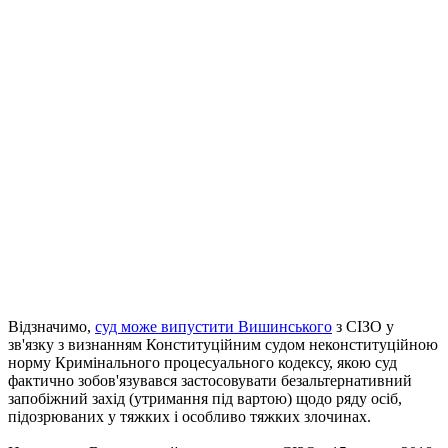
Відзначимо,
суд може випустити Вишинського
з СІЗО у
зв'язку з визнанням Конституційним судом неконституційною
норму Кримінального процесуального кодексу, якою суд
фактично зобов'язувався застосовувати безальтернативний
запобіжний захід (утримання під вартою) щодо ряду осіб,
підозрюваних у тяжких і особливо тяжких злочинах.