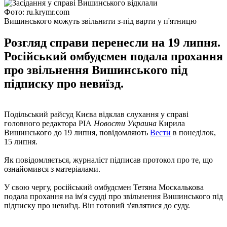
Фото: ru.krymr.com
Вишинського можуть звільнити з-під варти у п'ятницю
Розгляд справи перенесли на 19 липня.
Російський омбудсмен подала прохання
про звільнення Вишинського під
підписку про невиїзд.
Подільський райсуд Києва відклав слухання у справі
головного редактора РІА
Новости Украина
Кирила
Вишинського до 19 липня, повідомляють
Вести
в понеділок,
15 липня.
Як повідомляється, журналіст підписав протокол про те, що
ознайомився з матеріалами.
У свою чергу, російський омбудсмен Тетяна Москалькова
подала прохання на ім'я судді про звільнення Вишинського під
підписку про невиїзд. Він готовий з'являтися до суду.