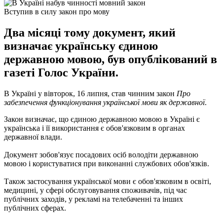
Вступив в силу закон про мову
Два місяці тому документ, який
визначає українську єдиною
державною мовою, був опублікований в
газеті Голос України.
В Україні у вівторок, 16 липня, став чинним закон
Про
забезпечення функціонування української мови як державної
.
Закон визначає, що єдиною державною мовою в Україні є
українська і її використання є обов'язковим в органах
державної влади.
Документ зобов'язує посадових осіб володіти державною
мовою і користуватися при виконанні службових обов'язків.
Також застосування української мови є обов'язковим в освіті,
медицині, у сфері обслуговування споживачів, під час
публічних заходів, у рекламі на телебаченні та інших
публічних сферах.