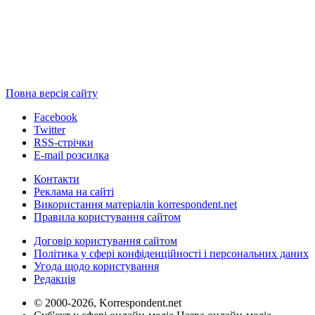
Повна версія сайту
Facebook
Twitter
RSS-стрічки
E-mail розсилка
Контакти
Реклама на сайті
Використання матеріалів korrespondent.net
Правила користування сайтом
Договір користування сайтом
Політика у сфері конфіденційності і персональних даних
Угода щодо користування
Редакція
© 2000-2026, Korrespondent.net