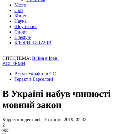
Місто
Світ
Бізнес
Наука
Шоу-бізнес
Спорт
Lifestyle
БЛОГИ ЧИТАЧІВ
СПЕЦТЕМА:
Війна в Ірані
ВСІ ТЕМИ
Вступ України в ЄС
Теракт в Барселоні
В Україні набув чинності
мовний закон
Корреспондент.net, 16 липня 2019, 05:32
2
965