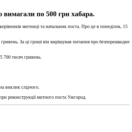
 вимагали по 500 грн хабара.
керівників митниці та начальник поста. Про це в понеділок, 15
 гривень. За ці гроші він вирішував питання про безперешкодне
5 700 тисяч гривень.
на виклик слідчого.
 при реконструкції митного поста Ужгород.