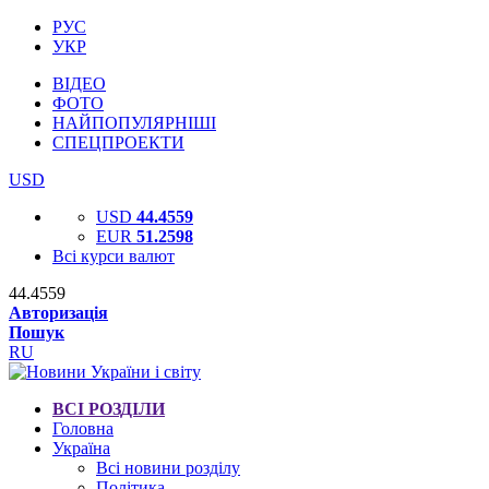
РУС
УКР
ВІДЕО
ФОТО
НАЙПОПУЛЯРНІШІ
СПЕЦПРОЕКТИ
USD
USD
44.4559
EUR
51.2598
Всі курси валют
44.4559
Авторизація
Пошук
RU
ВСІ РОЗДІЛИ
Головна
Україна
Всі новини розділу
Політика