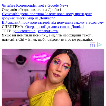
Читайте Korrespondent.net в Google News
Операція об'єднаних сил на Донбасі
Сюжет
Кадрова політика Зеленського: кому президент
доручає "нести мир на Донбас"?
Військовий прокурор застеріг від порушень закону в Золотому
СПЕЦТЕМА:
Операція об'єднаних сил на Донбасі
ТЕГИ:
уничтожение
,
сепаратисты
Якщо ви помітили помилку, виділіть необхідний текст і
натисніть Ctrl + Enter, щоб повідомити про це редакцію.