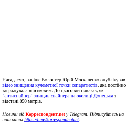
Нагадаємо, раніше Волонтер Юрій Москаленко опублікував
відео знищення кулеметної точки сепаратистів
, яка постійно
загрожувала військовим. До цього він показав, як
"антиснайпер" знищив снайпера на околиці Донецька
з
відстані 850 метрів.
Новини від
Корреспондент.net
у Telegram. Підписуйтесь на
наш канал
https://t.me/korrespondentnet
.