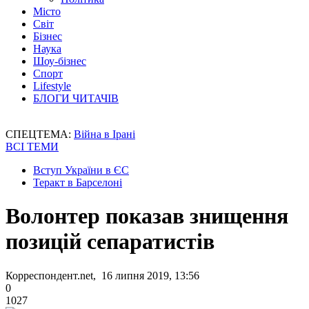
Місто
Світ
Бізнес
Наука
Шоу-бізнес
Спорт
Lifestyle
БЛОГИ ЧИТАЧІВ
СПЕЦТЕМА:
Війна в Ірані
ВСІ ТЕМИ
Вступ України в ЄС
Теракт в Барселоні
Волонтер показав знищення
позицій сепаратистів
Корреспондент.net, 16 липня 2019, 13:56
0
1027