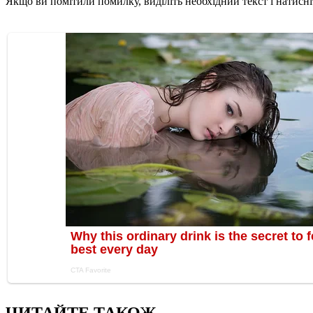
Якщо ви помітили помилку, виділіть необхідний текст і натисніт
ЧИТАЙТЕ ТАКОЖ