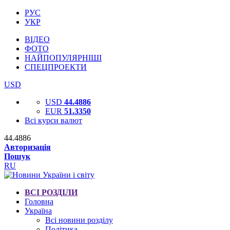
РУС
УКР
ВІДЕО
ФОТО
НАЙПОПУЛЯРНІШІ
СПЕЦПРОЕКТИ
USD
USD
44.4886
EUR
51.3350
Всі курси валют
44.4886
Авторизація
Пошук
RU
ВСІ РОЗДІЛИ
Головна
Україна
Всі новини розділу
Політика