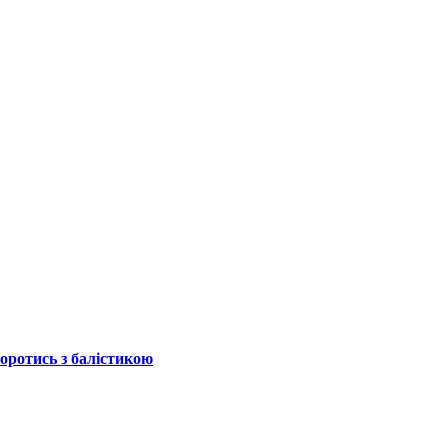
боротись з балістикою