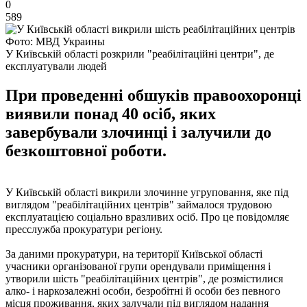
0
589
Фото: МВД Украины
У Київській області розкрили "реабілітаційні центри", де
експлуатували людей
При проведенні обшуків правоохоронці
виявили понад 40 осіб, яких
завербували злочинці і залучили до
безкоштовної роботи.
У Київській області викрили злочинне угруповання, яке під
виглядом "реабілітаційних центрів" займалося трудовою
експлуатацією соціально вразливих осіб. Про це повідомляє
пресслужба прокуратури регіону.
За даними прокуратури, на території Київської області
учасники організованої групи орендували приміщення і
утворили шість "реабілітаційних центрів", де розмістилися
алко- і наркозалежні особи, безробітні й особи без певного
місця проживання, яких залучали під виглядом надання