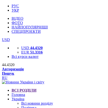
РУС
УКР
ВІДЕО
ФОТО
НАЙПОПУЛЯРНІШІ
СПЕЦПРОЕКТИ
USD
USD
44.4320
EUR
51.3316
Всі курси валют
44.4320
Авторизація
Пошук
RU
ВСІ РОЗДІЛИ
Головна
Україна
Всі новини розділу
Політика