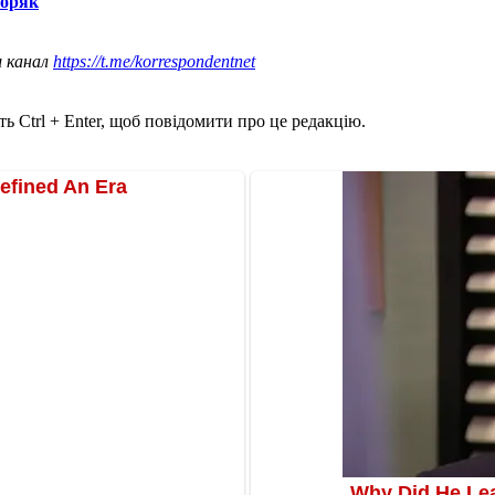
моряк
ш канал
https://t.me/korrespondentnet
ь Ctrl + Enter, щоб повідомити про це редакцію.