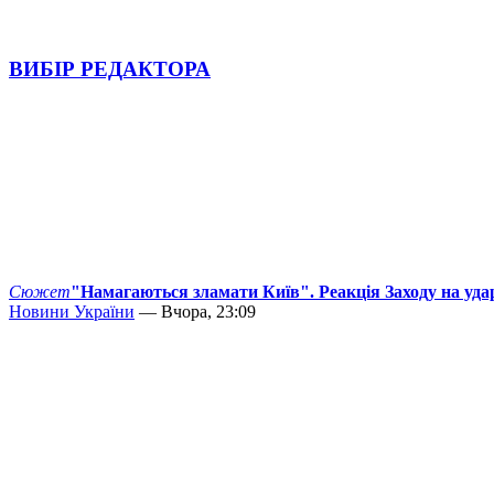
ВИБІР РЕДАКТОРА
Сюжет
"Намагаються зламати Київ". Реакція Заходу на уда
Новини України
— Вчора, 23:09