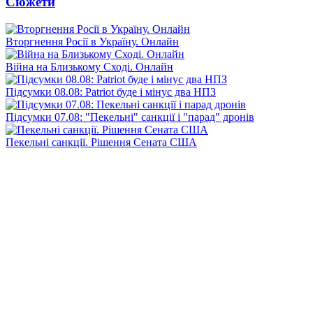
Сюжети
Вторгнення Росії в Україну. Онлайн
Війна на Близькому Сході. Онлайн
Підсумки 08.08: Patriot буде і мінус два НПЗ
Підсумки 07.08: "Пекельні" санкції і "парад" дронів
Пекельні санкції. Рішення Сената США