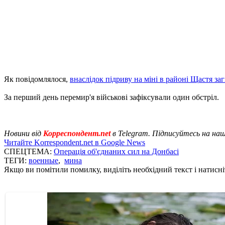
Як повідомлялося,
внаслідок підриву на міні в районі Щастя за
За перший день перемир'я військові зафіксували один обстріл.
Новини від
Корреспондент.net
в Telegram. Підписуйтесь на на
Читайте Korrespondent.net в Google News
СПЕЦТЕМА:
Операція об'єднаних сил на Донбасі
ТЕГИ:
военные
,
мина
Якщо ви помітили помилку, виділіть необхідний текст і натисніт