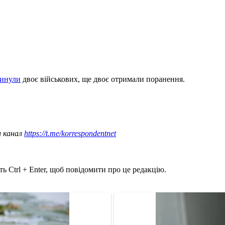
гинули
двоє військових, ще двоє отримали поранення.
ш канал
https://t.me/korrespondentnet
ь Ctrl + Enter, щоб повідомити про це редакцію.